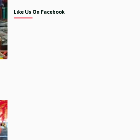
Like Us On Facebook
े