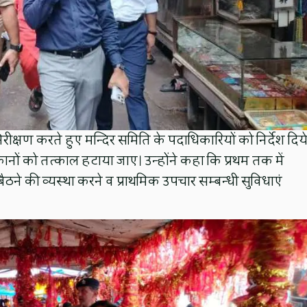
ीक्षण करते हुए मन्दिर समिति के पदाधिकारियों को निर्देश दिय
ुकानों को तत्काल हटाया जाए। उन्होंने कहा कि प्रथम तक में
बैठने की व्यस्था करने व प्राथमिक उपचार सम्बन्धी सुविधाएं