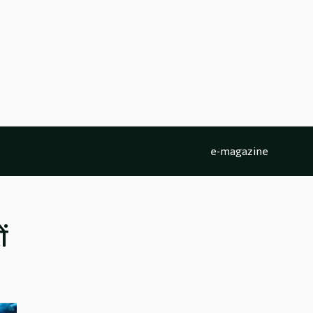
e-magazine
ं