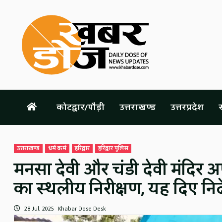
Skip
to
content
कोटद्वार/पौड़ी
उत्तराखण्ड
उत्तरप्रदेश
स
उत्तराखण्ड
धर्म कर्म
हरिद्वार
हरिद्वार पुलिस
मनसा देवी और चंडी देवी मंदिर अ
का स्थलीय निरीक्षण, यह दिए निर्
28 Jul, 2025
Khabar Dose Desk