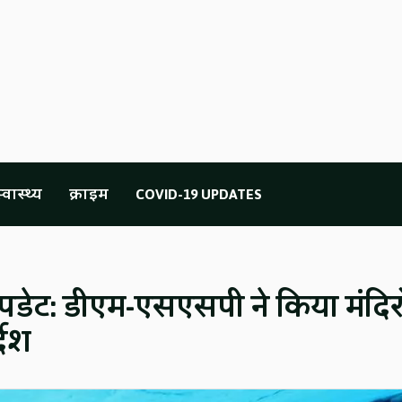
्वास्थ्य
क्राइम
COVID-19 UPDATES
पडेट: डीएम-एसएसपी ने किया मंदिरो
देश