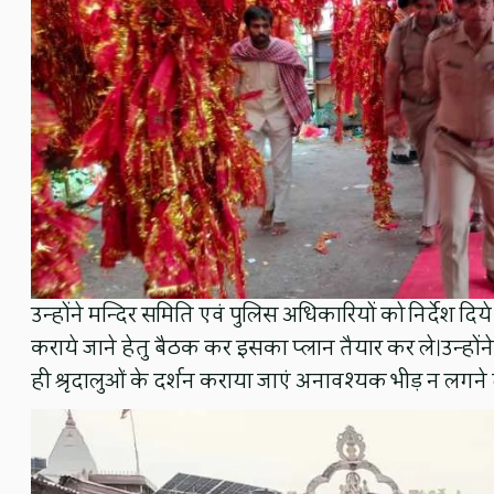
उन्होंने मन्दिर समिति एवं पुलिस अधिकारियों को निर्देश दिये 
कराये जाने हेतु बैठक कर इसका प्लान तैयार कर ले।उन्होंने 
ही श्रृदालुओं के दर्शन कराया जाएं अनावश्यक भीड़ न लगने द