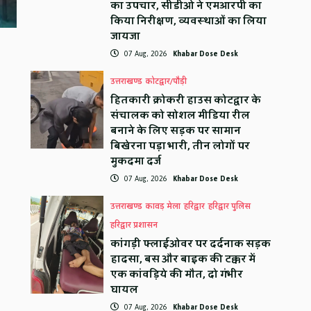
का उपचार, सीडीओ ने एमआरपी का
किया निरीक्षण, व्यवस्थाओं का लिया
जायजा
07 Aug, 2026
Khabar Dose Desk
उत्तराखण्ड
कोटद्वार/पौड़ी
हितकारी क्रोकरी हाउस कोटद्वार के
संचालक को सोशल मीडिया रील
बनाने के लिए सड़क पर सामान
बिखेरना पड़ा भारी, तीन लोगों पर
मुकदमा दर्ज
07 Aug, 2026
Khabar Dose Desk
उत्तराखण्ड
कावड़ मेला
हरिद्वार
हरिद्वार पुलिस
हरिद्वार प्रशासन
कांगड़ी फ्लाईओवर पर दर्दनाक सड़क
हादसा, बस और बाइक की टक्कर में
एक कांवड़िये की मौत, दो गंभीर
घायल
07 Aug, 2026
Khabar Dose Desk