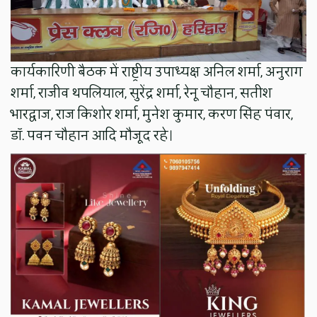
कार्यकारिणी बैठक में राष्ट्रीय उपाध्यक्ष अनिल शर्मा, अनुराग
शर्मा, राजीव थपलियाल, सुरेंद्र शर्मा, रेनू चौहान, सतीश
भारद्वाज, राज किशोर शर्मा, मुनेश कुमार, करण सिंह पंवार,
डॉ. पवन चौहान आदि मौजूद रहे।