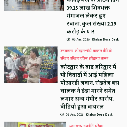
कांवड़ मेले के आठवें दिन
39.15 लाख शिवभक्त
गंगाजल लेकर हुए
रवाना, कुल संख्या 2.19
करोड़ के पार
06 Aug, 2026
Khabar Dose Desk
उत्तराखण्ड
कोटद्वार/पौड़ी
वायरल वीडियो
हरिद्वार
हरिद्वार पुलिस
हरिद्वार प्रशासन
कोटद्वार के बाद हरिद्वार में
भी विवादों में आई महिला
पीआरडी जवान, रोडवेज बस
चालक ने डंडा मारने समेत
लगाए अन्य गंभीर आरोप,
वीडियो हुआ वायरल
06 Aug, 2026
Khabar Dose Desk
उत्तराखण्ड
राजनीति
हरिद्वार