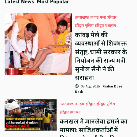
Latest News
Most Popular
उत्तराखण्ड
कावड़ मेला
हरिद्वार
हरिद्वार पुलिस
हरिद्वार प्रशासन
कांवड़ मेले की
व्यवस्थाओं से शिवभक्त
संतुष्ट, धामी सरकार के
नियोजन की राज्य मंत्री
सुनील सैनी ने की
सराहना
08 Aug, 2026
Khabar Dose
Desk
उत्तराखण्ड
क्राइम
हरिद्वार
हरिद्वार पुलिस
हरिद्वार प्रशासन
कनखल में जानलेवा हमले का
मामला: साजिशकर्ताओं में