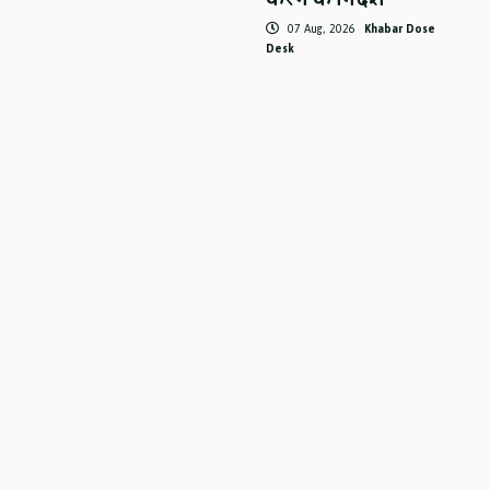
07 Aug, 2026
Khabar Dose
Desk