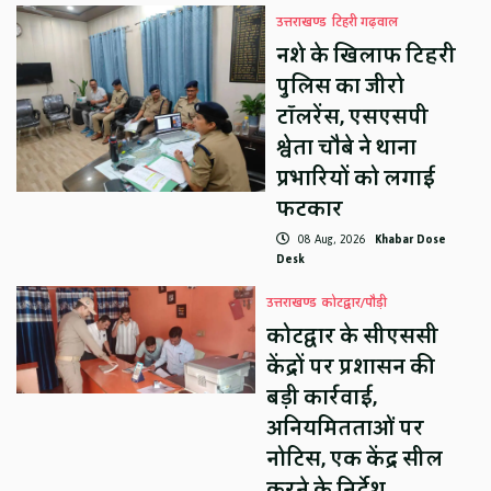
उत्तराखण्ड
टिहरी गढ़वाल
नशे के खिलाफ टिहरी
पुलिस का जीरो
टॉलरेंस, एसएसपी
श्वेता चौबे ने थाना
प्रभारियों को लगाई
फटकार
08 Aug, 2026
Khabar Dose
Desk
उत्तराखण्ड
कोटद्वार/पौड़ी
कोटद्वार के सीएससी
केंद्रों पर प्रशासन की
बड़ी कार्रवाई,
अनियमितताओं पर
नोटिस, एक केंद्र सील
करने के निर्देश