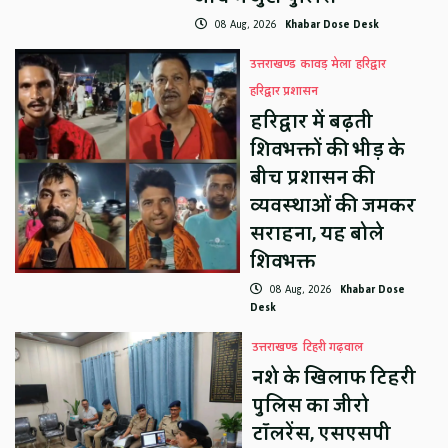
08 Aug, 2026
Khabar Dose Desk
उत्तराखण्ड
कावड़ मेला
हरिद्वार
हरिद्वार प्रशासन
हरिद्वार में बढ़ती
शिवभक्तों की भीड़ के
बीच प्रशासन की
व्यवस्थाओं की जमकर
सराहना, यह बोले
शिवभक्त
08 Aug, 2026
Khabar Dose
Desk
उत्तराखण्ड
टिहरी गढ़वाल
नशे के खिलाफ टिहरी
पुलिस का जीरो
टॉलरेंस, एसएसपी