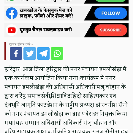
ख़बर शेयर करें -
हरिद्वार। आज जिला हरिद्वार की नगर पंचायत इमलीखेड़ा में
एक कार्यक्रम आयोजित किया गया।कार्यक्रम में नगर
पंचायत इमलीखेड़ा की अधिशासी अधिकारी मंजू चौहान के
द्वारा वरिष्ठ समाजसेवी,शिक्षाविद,हिंदी साहित्यकार एवं
देवभूमि जागृति फाउंडेशन के राष्ट्रीय अध्यक्ष डॉ रजनीश सैनी
को नगर पंचायत इमलीखेड़ा का ब्रांड एंबेसडर नियुक्त किया
गया।यह सम्मान अधिशासी अधिकारी मंजू चौहान और
वरिष्ठ सहायक आशु वर्मा,कनिष्ठ सहायक अनुज सैनी,साहब