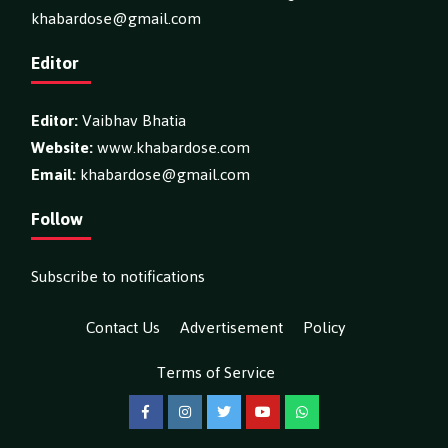
khabardose@gmail.com
Editor
Editor:
Vaibhav Bhatia
Website:
www.khabardose.com
Email:
khabardose@gmail.com
Follow
Subscribe to notifications
Contact Us
Advertisement
Policy
Terms of Service
Facebook
Instagram
Twitter
YouTube
WhatsApp