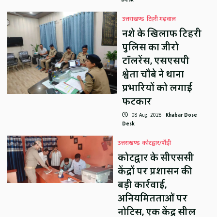
उत्तराखण्ड
टिहरी गढ़वाल
नशे के खिलाफ टिहरी
पुलिस का जीरो
टॉलरेंस, एसएसपी
श्वेता चौबे ने थाना
प्रभारियों को लगाई
फटकार
08 Aug, 2026
Khabar Dose
Desk
उत्तराखण्ड
कोटद्वार/पौड़ी
कोटद्वार के सीएससी
केंद्रों पर प्रशासन की
बड़ी कार्रवाई,
अनियमितताओं पर
नोटिस, एक केंद्र सील