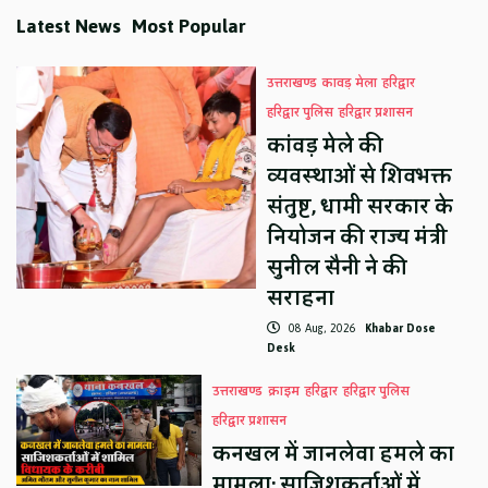
Latest News
Most Popular
उत्तराखण्ड
कावड़ मेला
हरिद्वार
हरिद्वार पुलिस
हरिद्वार प्रशासन
कांवड़ मेले की
व्यवस्थाओं से शिवभक्त
संतुष्ट, धामी सरकार के
नियोजन की राज्य मंत्री
सुनील सैनी ने की
सराहना
08 Aug, 2026
Khabar Dose
Desk
उत्तराखण्ड
क्राइम
हरिद्वार
हरिद्वार पुलिस
हरिद्वार प्रशासन
कनखल में जानलेवा हमले का
मामला: साजिशकर्ताओं में