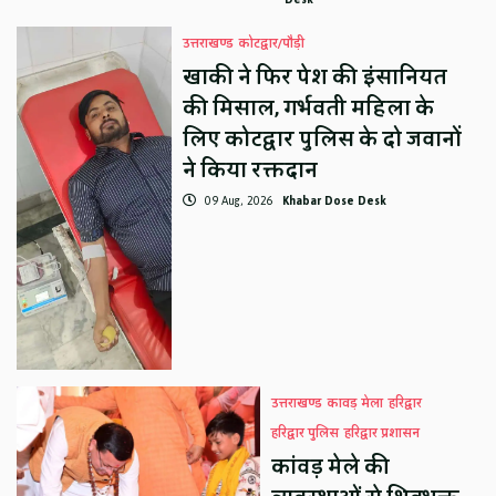
उत्तराखण्ड
कोटद्वार/पौड़ी
खाकी ने फिर पेश की इंसानियत
की मिसाल, गर्भवती महिला के
लिए कोटद्वार पुलिस के दो जवानों
ने किया रक्तदान
09 Aug, 2026
Khabar Dose Desk
उत्तराखण्ड
कावड़ मेला
हरिद्वार
हरिद्वार पुलिस
हरिद्वार प्रशासन
कांवड़ मेले की