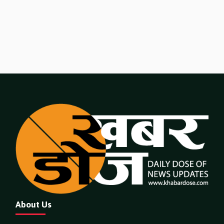
About Us