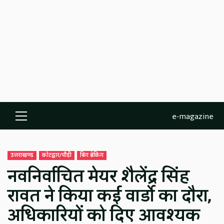
e-magazine
Primary
Menu
उत्तराखण्ड
कोटद्वार/पौड़ी
बिग ब्रेकिंग
नवनिर्वाचित मेयर शैलेंद्र सिंह
रावत ने किया कई वार्डो का दौरा,
अधिकारियों को दिए आवश्यक