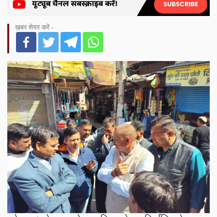
ख़बर शेयर करें -