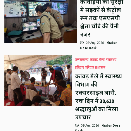
कांवड़ियों की सुरक्षा
में सड़कों से कंट्रोल
रूम तक एसएसपी
श्वेता चौबे की पैनी
नजर
09 Aug, 2026
Khabar
Dose Desk
उत्तराखण्ड
कावड़ मेला
स्वास्थ्य
हरिद्वार
हरिद्वार प्रशासन
कांवड़ मेले में स्वास्थ्य
विभाग की
एक्सरसाइज जारी,
एक दिन में 30,610
श्रद्धालुओं का मिला
उपचार
09 Aug, 2026
Khabar Dose
Desk