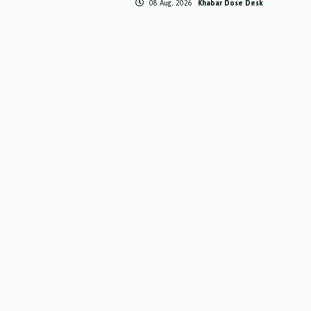
08 Aug, 2026
Khabar Dose Desk