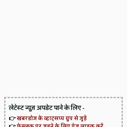
लेटेस्ट न्यूज़ अपडेट पाने के लिए -
👉
खबरडोज के व्हाट्सप्प ग्रुप से जुड़ें
👉
फेसबुक पर जुड़ने के लिए पेज लाइक करें