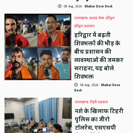
08 Aug, 2026
Khabar Dose Desk
उत्तराखण्ड
कावड़ मेला
हरिद्वार
हरिद्वार प्रशासन
हरिद्वार में बढ़ती
शिवभक्तों की भीड़ के
बीच प्रशासन की
व्यवस्थाओं की जमकर
सराहना, यह बोले
शिवभक्त
08 Aug, 2026
Khabar Dose
Desk
उत्तराखण्ड
टिहरी गढ़वाल
नशे के खिलाफ टिहरी
पुलिस का जीरो
टॉलरेंस, एसएसपी