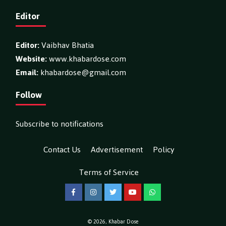
Editor
Editor:
Vaibhav Bhatia
Website:
www.khabardose.com
Email:
khabardose@gmail.com
Follow
Subscribe to notifications
Contact Us
Advertisement
Policy
Terms of Service
Facebook
Instagram
Twitter
YouTube
WhatsApp
© 2026,
Khabar Dose