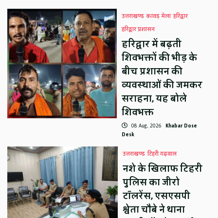
उत्तराखण्ड
कावड़ मेला
हरिद्वार
हरिद्वार प्रशासन
हरिद्वार में बढ़ती
शिवभक्तों की भीड़ के
बीच प्रशासन की
व्यवस्थाओं की जमकर
सराहना, यह बोले
शिवभक्त
08 Aug, 2026
Khabar Dose
Desk
उत्तराखण्ड
टिहरी गढ़वाल
नशे के खिलाफ टिहरी
पुलिस का जीरो
टॉलरेंस, एसएसपी
श्वेता चौबे ने थाना