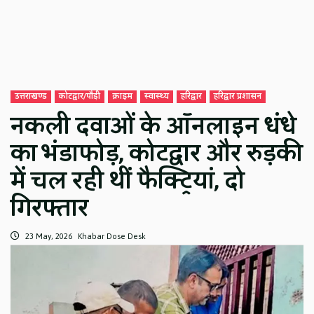
उत्तराखण्ड
कोटद्वार/पौड़ी
क्राइम
स्वास्थ्य
हरिद्वार
हरिद्वार प्रशासन
नकली दवाओं के ऑनलाइन धंधे
का भंडाफोड़, कोटद्वार और रुड़की
में चल रही थीं फैक्ट्रियां, दो
गिरफ्तार
23 May, 2026
Khabar Dose Desk