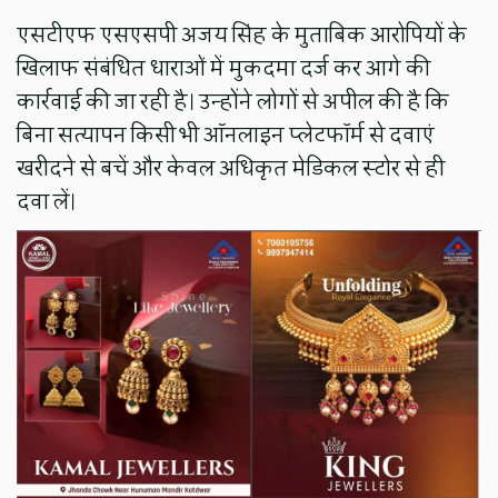
एसटीएफ एसएसपी अजय सिंह के मुताबिक आरोपियों के
खिलाफ संबंधित धाराओं में मुकदमा दर्ज कर आगे की
कार्रवाई की जा रही है। उन्होंने लोगों से अपील की है कि
बिना सत्यापन किसी भी ऑनलाइन प्लेटफॉर्म से दवाएं
खरीदने से बचें और केवल अधिकृत मेडिकल स्टोर से ही
दवा लें।