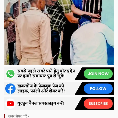
ख़बर शेयर करें -