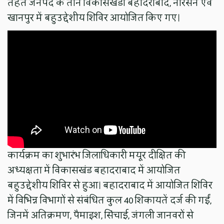
तहत जनपद के तीन विकासखंडों बहादराबाद, नारसन एवं
खानपुर में बहुउद्देशीय शिविर आयोजित किए गए।
कार्यक्रम का शुभारंभ जिलाधिकारी मयूर दीक्षित की
अध्यक्षता में विकासखंड बहादराबाद में आयोजित
बहुउद्देशीय शिविर से हुआ। बहादराबाद में आयोजित शिविर
में विभिन्न विभागों से संबंधित कुल 40 शिकायतें दर्ज की गईं,
जिनमें अतिक्रमण, पैमाइश, सिंचाई, जंगली जानवरों से