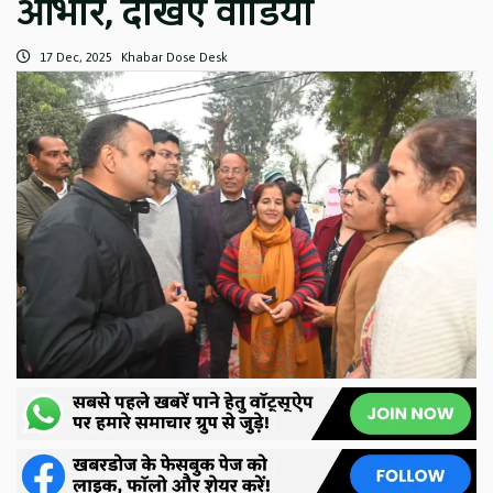
आभार, देखिए वीडियो
17 Dec, 2025
Khabar Dose Desk