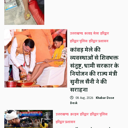
उत्तराखण्ड
कावड़ मेला
हरिद्वार
हरिद्वार पुलिस
हरिद्वार प्रशासन
कांवड़ मेले की
व्यवस्थाओं से शिवभक्त
संतुष्ट, धामी सरकार के
नियोजन की राज्य मंत्री
सुनील सैनी ने की
सराहना
08 Aug, 2026
Khabar Dose
Desk
उत्तराखण्ड
क्राइम
हरिद्वार
हरिद्वार पुलिस
हरिद्वार प्रशासन