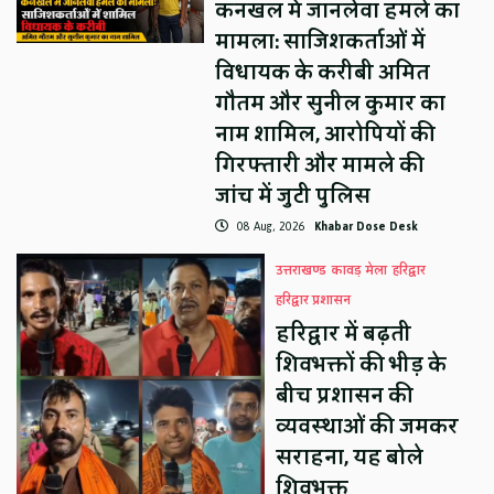
कनखल में जानलेवा हमले का
मामला: साजिशकर्ताओं में
विधायक के करीबी अमित
गौतम और सुनील कुमार का
नाम शामिल, आरोपियों की
गिरफ्तारी और मामले की
जांच में जुटी पुलिस
08 Aug, 2026
Khabar Dose Desk
उत्तराखण्ड
कावड़ मेला
हरिद्वार
हरिद्वार प्रशासन
हरिद्वार में बढ़ती
शिवभक्तों की भीड़ के
बीच प्रशासन की
व्यवस्थाओं की जमकर
सराहना, यह बोले
शिवभक्त