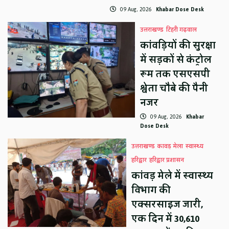
09 Aug, 2026
Khabar Dose Desk
उत्तराखण्ड
टिहरी गढ़वाल
कांवड़ियों की सुरक्षा
में सड़कों से कंट्रोल
रूम तक एसएसपी
श्वेता चौबे की पैनी
नजर
09 Aug, 2026
Khabar
Dose Desk
उत्तराखण्ड
कावड़ मेला
स्वास्थ्य
हरिद्वार
हरिद्वार प्रशासन
कांवड़ मेले में स्वास्थ्य
विभाग की
एक्सरसाइज जारी,
एक दिन में 30,610