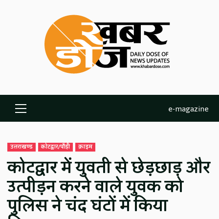
Skip
to
content
e-magazine
Primary
Menu
उत्तराखण्ड
कोटद्वार/पौड़ी
क्राइम
कोटद्वार में युवती से छेड़छाड़ और
उत्पीड़न करने वाले युवक को
पुलिस ने चंद घंटों में किया