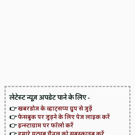
लेटेस्ट न्यूज़ अपडेट पाने के लिए -
👉
खबरडोज के व्हाट्सप्प ग्रुप से जुड़ें
👉
फेसबुक पर जुड़ने के लिए पेज लाइक करें
👉
इन्स्टाग्राम पर फॉलो करें
👉
हमारे यूट्यूब चैनल को सबस्क्राइब करें