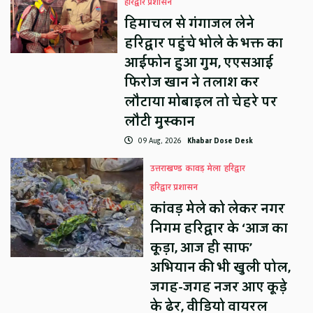
हरिद्वार प्रशासन
हिमाचल से गंगाजल लेने
हरिद्वार पहुंचे भोले के भक्त का
आईफोन हुआ गुम, एएसआई
फिरोज खान ने तलाश कर
लौटाया मोबाइल तो चेहरे पर
लौटी मुस्कान
09 Aug, 2026
Khabar Dose Desk
उत्तराखण्ड
कावड़ मेला
हरिद्वार
हरिद्वार प्रशासन
कांवड़ मेले को लेकर नगर
निगम हरिद्वार के ‘आज का
कूड़ा, आज ही साफ’
अभियान की भी खुली पोल,
जगह-जगह नजर आए कूड़े
के ढेर, वीडियो वायरल