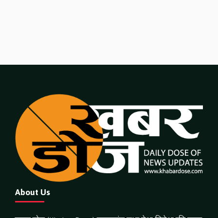
About Us