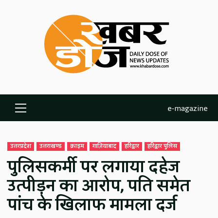
Skip
to
content
e-magazine
Primary
Menu
उत्तरप्रदेश
उत्तराखण्ड
क्राइम
गाज़ियाबाद
हरिद्वार
हरिद्वार पुलिस
पुलिसकर्मी पर लगाया दहेज
उत्पीड़न का आरोप, पति समेत
पांच के खिलाफ मामला दर्ज