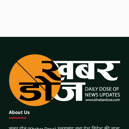
About Us
खबर डोज (Khabar Dose) उत्तराखंड तथा देश-विदेश की ताजा