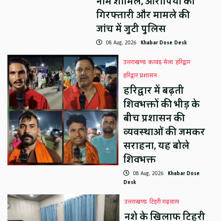
नाम शामिल, आरोपियों की
गिरफ्तारी और मामले की
जांच में जुटी पुलिस
08 Aug, 2026
Khabar Dose Desk
उत्तराखण्ड
कावड़ मेला
हरिद्वार
हरिद्वार प्रशासन
हरिद्वार में बढ़ती
शिवभक्तों की भीड़ के
बीच प्रशासन की
व्यवस्थाओं की जमकर
सराहना, यह बोले
शिवभक्त
08 Aug, 2026
Khabar Dose
Desk
उत्तराखण्ड
टिहरी गढ़वाल
नशे के खिलाफ टिहरी