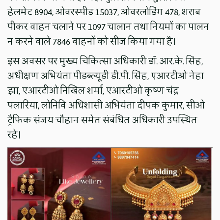
हेलमेट 8904, ओवरस्पीड 15037, ओवरलोडिंग 478, शराब
पीकर वाहन चलाने पर 1097 चालान तथा नियमों का पालन
न करने वाले 7846 वाहनों को सीज किया गया है।
इस अवसर पर मुख्य चिकित्सा अधिकारी डॉ. आर.के. सिंह,
अधीक्षण अभियंता पीडब्ल्यूडी डी.पी. सिंह, एआरटीओ नेहा
झा, एआरटीओ निखिल शर्मा, एआरटीओ कृष्ण चंद्र
पलारिया, लोनिवि अधिशासी अभियंता दीपक कुमार, सीओ
ट्रैफिक संजय चौहान समेत संबंधित अधिकारी उपस्थित
रहे।