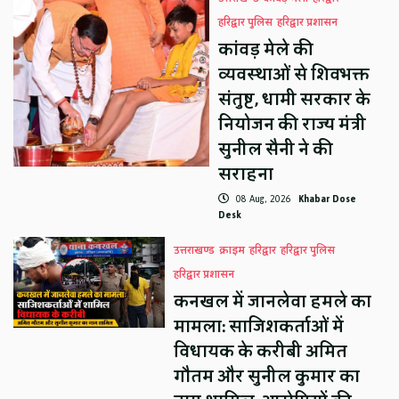
हरिद्वार पुलिस
हरिद्वार प्रशासन
कांवड़ मेले की
व्यवस्थाओं से शिवभक्त
संतुष्ट, धामी सरकार के
नियोजन की राज्य मंत्री
सुनील सैनी ने की
सराहना
08 Aug, 2026
Khabar Dose
Desk
उत्तराखण्ड
क्राइम
हरिद्वार
हरिद्वार पुलिस
हरिद्वार प्रशासन
कनखल में जानलेवा हमले का
मामला: साजिशकर्ताओं में
विधायक के करीबी अमित
गौतम और सुनील कुमार का