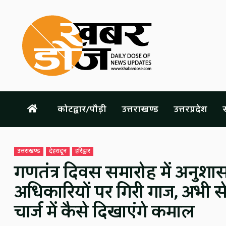
Skip
to
content
कोटद्वार/पौड़ी
उत्तराखण्ड
उत्तरप्रदेश
स
उत्तराखण्ड
देहरादून
हरिद्वार
गणतंत्र दिवस समारोह में अनुशास
अधिकारियों पर गिरी गाज, अभी से 
चार्ज में कैसे दिखाएंगे कमाल