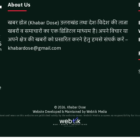
About Us
खबर डोज (Khabar Dose) उत्तराखंड तथा देश-विदेश की ताजा
खबरों व समाचारों का एक डिजिटल माध्यम है। अपने विचार या
अपने क्षेत्र की खबरों को प्रसारित करने हेतु हमसे संपर्क करें –
khabardose@gmail.com
e
© 2026,
Khabar Dose
Website Developed & Maintained by Webtik Media
ntent and news on this website are published solely by the website owner. Webtik Media assumes no responsibility for its c