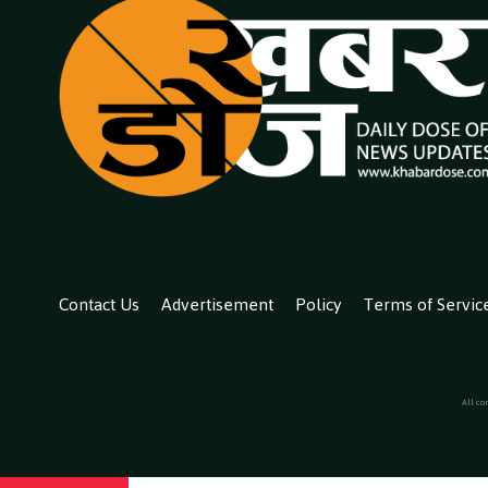
Contact Us
Advertisement
Policy
Terms of Servic
All co