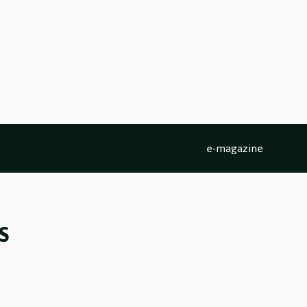
e-magazine
S