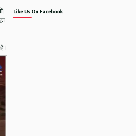
ं।
Like Us On Facebook
हा
है।