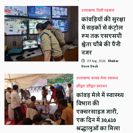
उत्तराखण्ड
टिहरी गढ़वाल
कांवड़ियों की सुरक्षा
में सड़कों से कंट्रोल
रूम तक एसएसपी
श्वेता चौबे की पैनी
नजर
09 Aug, 2026
Khabar
Dose Desk
उत्तराखण्ड
कावड़ मेला
स्वास्थ्य
हरिद्वार
हरिद्वार प्रशासन
कांवड़ मेले में स्वास्थ्य
विभाग की
एक्सरसाइज जारी,
एक दिन में 30,610
श्रद्धालुओं का मिला