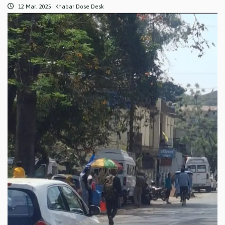
12 Mar, 2025
Khabar Dose Desk