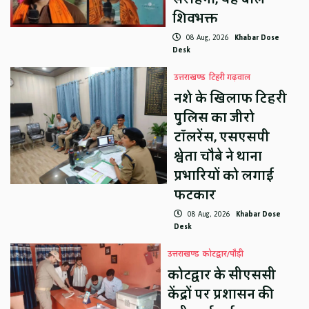
शिवभक्त
08 Aug, 2026
Khabar Dose
Desk
उत्तराखण्ड
टिहरी गढ़वाल
नशे के खिलाफ टिहरी
पुलिस का जीरो
टॉलरेंस, एसएसपी
श्वेता चौबे ने थाना
प्रभारियों को लगाई
फटकार
08 Aug, 2026
Khabar Dose
Desk
उत्तराखण्ड
कोटद्वार/पौड़ी
कोटद्वार के सीएससी
केंद्रों पर प्रशासन की