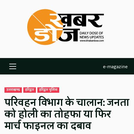
Skip
to
content
e-magazine
Primary
Menu
उत्तराखण्ड
हरिद्वार
हरिद्वार पुलिस
परिवहन विभाग के चालान: जनता
को होली का तोहफा या फिर
मार्च फाइनल का दबाव