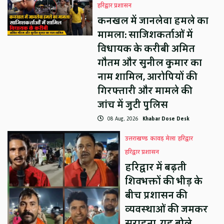
हरिद्वार प्रशासन
कनखल में जानलेवा हमले का
मामला: साजिशकर्ताओं में
विधायक के करीबी अमित
गौतम और सुनील कुमार का
नाम शामिल, आरोपियों की
गिरफ्तारी और मामले की
जांच में जुटी पुलिस
08 Aug, 2026
Khabar Dose Desk
उत्तराखण्ड
कावड़ मेला
हरिद्वार
हरिद्वार प्रशासन
हरिद्वार में बढ़ती
शिवभक्तों की भीड़ के
बीच प्रशासन की
व्यवस्थाओं की जमकर
सराहना, यह बोले