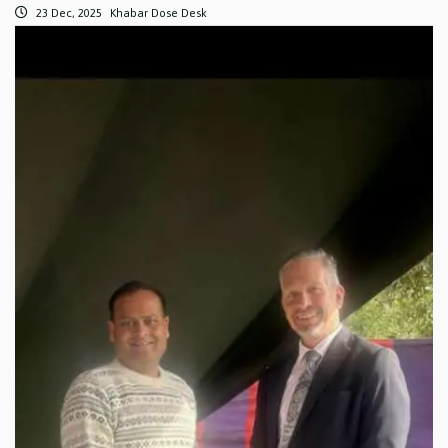
23 Dec, 2025
Khabar Dose Desk