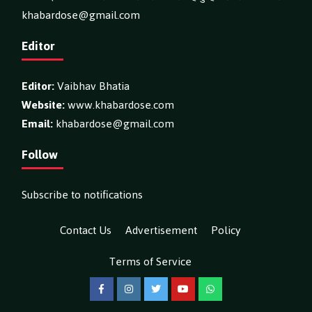
khabardose@gmail.com
Editor
Editor:
Vaibhav Bhatia
Website:
www.khabardose.com
Email:
khabardose@gmail.com
Follow
Subscribe to notifications
Contact Us
Advertisement
Policy
Terms of Service
Facebook
Instagram
Twitter
YouTube
WhatsApp