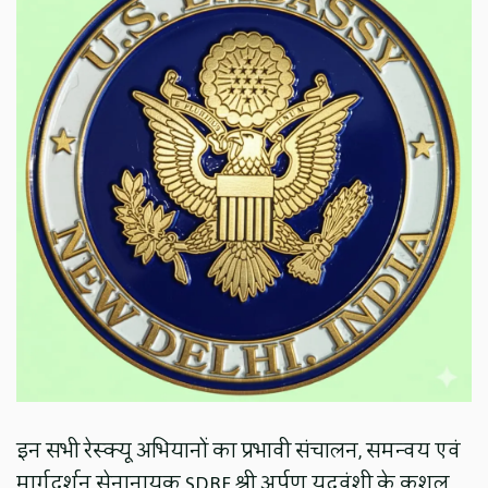
इन सभी रेस्क्यू अभियानों का प्रभावी संचालन, समन्वय एवं
मार्गदर्शन सेनानायक SDRF श्री अर्पण यदुवंशी के कुशल