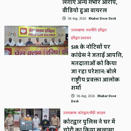
लगाए अन्य गंभीर आरोप,
वीडियो हुआ वायरल
06 Aug, 2026
Khabar Dose Desk
उत्तराखण्ड
राजनीति
हरिद्वार
हरिद्वार प्रशासन
SIR के नोटिसों पर
कांग्रेस ने जताई आपत्ति,
मतदाताओं को किया
जा रहा परेशान: बोले
राष्ट्रीय प्रवक्ता आलोक
शर्मा
06 Aug, 2026
Khabar Dose
Desk
उत्तराखण्ड
कोटद्वार/पौड़ी
क्राइम
कोटद्वार पुलिस ने घर में
चोरी का किया खुलासा,