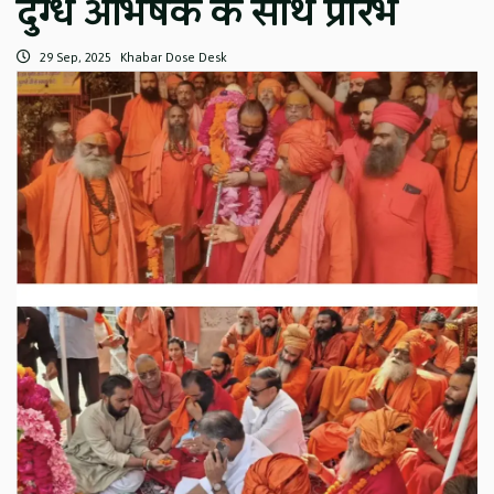
दुग्ध अभिषेक के साथ प्रारंभ
29 Sep, 2025
Khabar Dose Desk