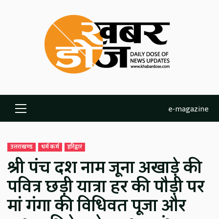
Skip
to
content
e-magazine
Primary
Menu
उत्तराखण्ड
धर्म कर्म
हरिद्वार
श्री पंच दश नाम जूना अखाड़े की
पवित्र छड़ी यात्रा हर की पौड़ी पर
मां गंगा की विधिवत पूजा और