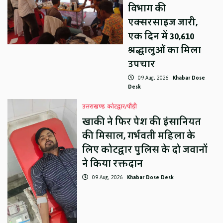
विभाग की
एक्सरसाइज जारी,
एक दिन में 30,610
श्रद्धालुओं का मिला
उपचार
09 Aug, 2026
Khabar Dose
Desk
उत्तराखण्ड
कोटद्वार/पौड़ी
खाकी ने फिर पेश की इंसानियत
की मिसाल, गर्भवती महिला के
लिए कोटद्वार पुलिस के दो जवानों
ने किया रक्तदान
09 Aug, 2026
Khabar Dose Desk