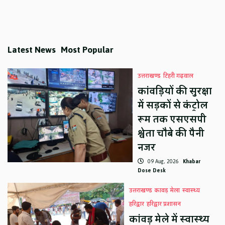
Latest News
Most Popular
उत्तराखण्ड
टिहरी गढ़वाल
कांवड़ियों की सुरक्षा
में सड़कों से कंट्रोल
रूम तक एसएसपी
श्वेता चौबे की पैनी
नजर
09 Aug, 2026
Khabar
Dose Desk
उत्तराखण्ड
कावड़ मेला
स्वास्थ्य
हरिद्वार
हरिद्वार प्रशासन
कांवड़ मेले में स्वास्थ्य