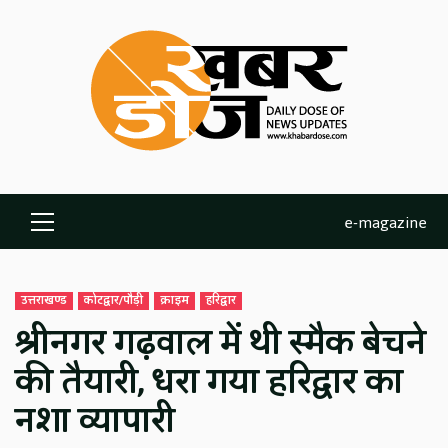
Skip
to
content
e-magazine
Primary
Menu
उत्तराखण्ड
कोटद्वार/पौड़ी
क्राइम
हरिद्वार
श्रीनगर गढ़वाल में थी स्मैक बेचने
की तैयारी, धरा गया हरिद्वार का
नशा व्यापारी