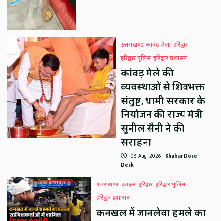
उत्तराखण्ड
कावड़ मेला
हरिद्वार
हरिद्वार पुलिस
हरिद्वार प्रशासन
कांवड़ मेले की
व्यवस्थाओं से शिवभक्त
संतुष्ट, धामी सरकार के
नियोजन की राज्य मंत्री
सुनील सैनी ने की
सराहना
08 Aug, 2026
Khabar Dose
Desk
उत्तराखण्ड
क्राइम
हरिद्वार
हरिद्वार पुलिस
हरिद्वार प्रशासन
कनखल में जानलेवा हमले का