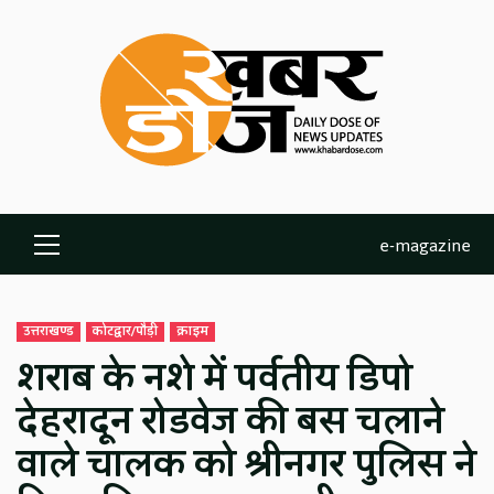
Skip
to
content
e-magazine
Primary
Menu
उत्तराखण्ड
कोटद्वार/पौड़ी
क्राइम
शराब के नशे में पर्वतीय डिपो
देहरादून रोडवेज की बस चलाने
वाले चालक को श्रीनगर पुलिस ने