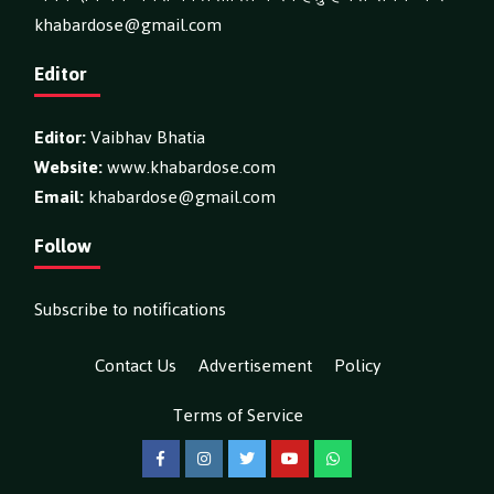
khabardose@gmail.com
Editor
Editor:
Vaibhav Bhatia
Website:
www.khabardose.com
Email:
khabardose@gmail.com
Follow
Subscribe to notifications
Contact Us
Advertisement
Policy
Terms of Service
Facebook
Instagram
Twitter
YouTube
WhatsApp