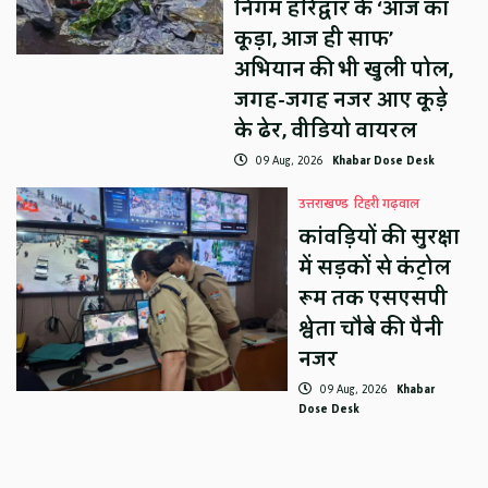
निगम हरिद्वार के ‘आज का
कूड़ा, आज ही साफ’
अभियान की भी खुली पोल,
जगह-जगह नजर आए कूड़े
के ढेर, वीडियो वायरल
09 Aug, 2026
Khabar Dose Desk
उत्तराखण्ड
टिहरी गढ़वाल
कांवड़ियों की सुरक्षा
में सड़कों से कंट्रोल
रूम तक एसएसपी
श्वेता चौबे की पैनी
नजर
09 Aug, 2026
Khabar
Dose Desk