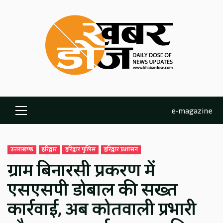
Skip
to
content
e-magazine
Primary
Menu
उत्तराखण्ड
हरिद्वार
हरिद्वार पुलिस
हरिद्वार प्रशासन
ग्राम बिनारसी प्रकरण में
एसएसपी डोबाल की सख्त
कार्रवाई, अब कोतवाली प्रभारी