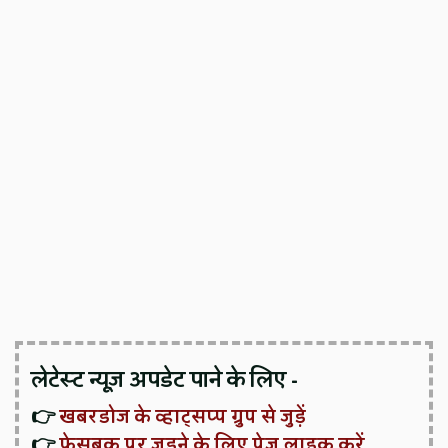
लेटेस्ट न्यूज़ अपडेट पाने के लिए -
👉
खबरडोज के व्हाट्सप्प ग्रुप से जुड़ें
👉
फेसबुक पर जुड़ने के लिए पेज लाइक करें