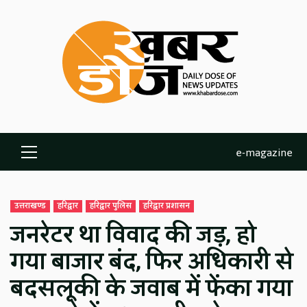
Skip
to
content
e-magazine
Primary
Menu
उत्तराखण्ड
हरिद्वार
हरिद्वार पुलिस
हरिद्वार प्रशासन
जनरेटर था विवाद की जड़, हो
गया बाजार बंद, फिर अधिकारी से
बदसलूकी के जवाब में फेंका गया