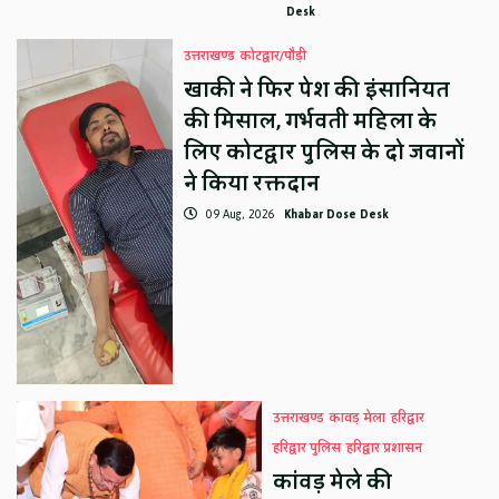
Desk
उत्तराखण्ड
कोटद्वार/पौड़ी
खाकी ने फिर पेश की इंसानियत
की मिसाल, गर्भवती महिला के
लिए कोटद्वार पुलिस के दो जवानों
ने किया रक्तदान
09 Aug, 2026
Khabar Dose Desk
उत्तराखण्ड
कावड़ मेला
हरिद्वार
हरिद्वार पुलिस
हरिद्वार प्रशासन
कांवड़ मेले की