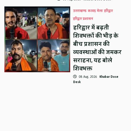
उत्तराखण्ड
कावड़ मेला
हरिद्वार
हरिद्वार प्रशासन
हरिद्वार में बढ़ती
शिवभक्तों की भीड़ के
बीच प्रशासन की
व्यवस्थाओं की जमकर
सराहना, यह बोले
शिवभक्त
08 Aug, 2026
Khabar Dose
Desk