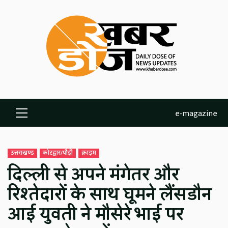
Skip
to
content
e-magazine
Primary
Menu
उत्तराखण्ड
कोटद्वार/पौड़ी
क्राइम
दिल्ली से अपने मंगेतर और
रिश्तेदारों के साथ घूमने लैंसडौन
आई युवती ने मौसेरे भाई पर