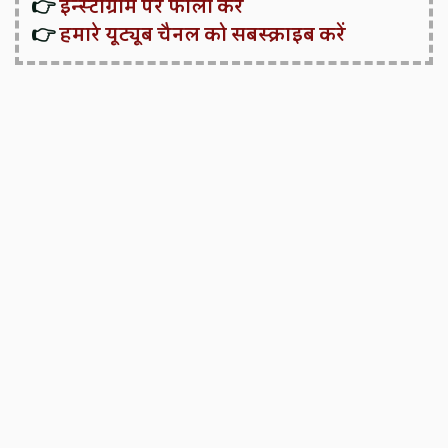
👉
इन्स्टाग्राम पर फॉलो करें
👉
हमारे यूट्यूब चैनल को सबस्क्राइब करें