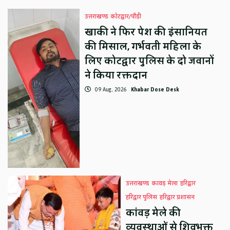
उत्तराखण्ड
कोटद्वार/पौड़ी
खाकी ने फिर पेश की इंसानियत
की मिसाल, गर्भवती महिला के
लिए कोटद्वार पुलिस के दो जवानों
ने किया रक्तदान
09 Aug, 2026
Khabar Dose Desk
उत्तराखण्ड
कावड़ मेला
हरिद्वार
हरिद्वार पुलिस
हरिद्वार प्रशासन
कांवड़ मेले की
व्यवस्थाओं से शिवभक्त