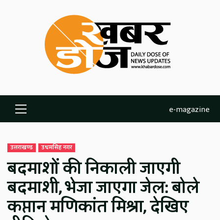
Skip
to
content
e-magazine
Primary
Menu
उत्तराखण्ड
उधमसिंह नगर
बदमाशों की निकाली जाएगी
बदमाशी, भेजा जाएगा जेल: बोले
कप्तान मणिकांत मिश्रा, देखिए