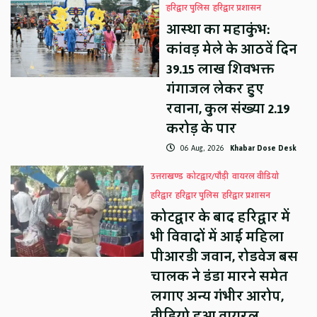
हरिद्वार पुलिस
हरिद्वार प्रशासन
आस्था का महाकुंभ:
कांवड़ मेले के आठवें दिन
39.15 लाख शिवभक्त
गंगाजल लेकर हुए
रवाना, कुल संख्या 2.19
करोड़ के पार
06 Aug, 2026
Khabar Dose Desk
उत्तराखण्ड
कोटद्वार/पौड़ी
वायरल वीडियो
हरिद्वार
हरिद्वार पुलिस
हरिद्वार प्रशासन
कोटद्वार के बाद हरिद्वार में
भी विवादों में आई महिला
पीआरडी जवान, रोडवेज बस
चालक ने डंडा मारने समेत
लगाए अन्य गंभीर आरोप,
वीडियो हुआ वायरल