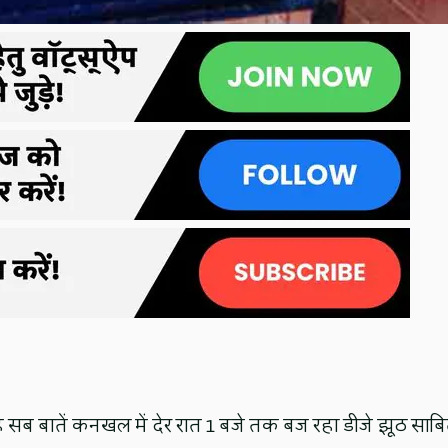
यह सब बातें कनखल में देर रात 1 बजे तक बज रहा डीजे झूठ साब