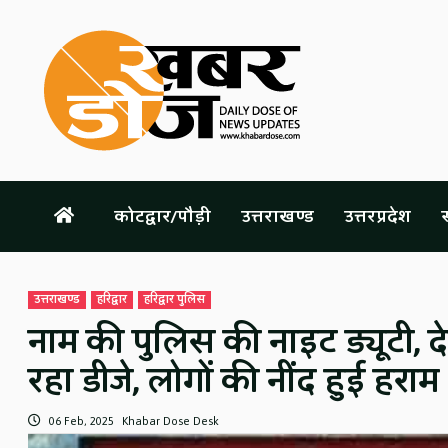
Skip
to
content
कोटद्वार/पौड़ी
उत्तराखण्ड
उत्तरप्रदेश
स
उत्तराखण्ड
हरिद्वार
हरिद्वार पुलिस
नाम की पुलिस की नाइट ड्यूटी, 
रहा डीजे, लोगों की नींद हुई हराम
06 Feb, 2025
Khabar Dose Desk