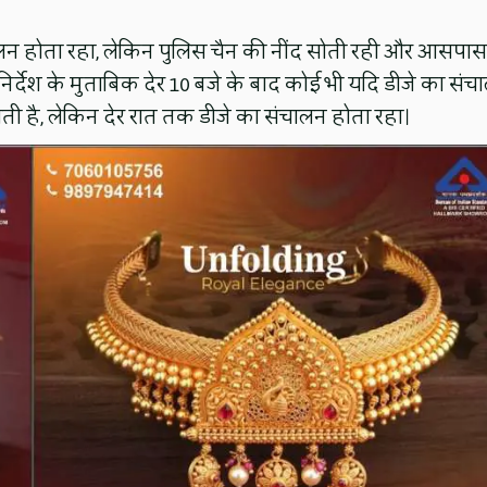
लन होता रहा, लेकिन पुलिस चैन की नींद सोती रही और आसपास
 निर्देश के मुताबिक देर 10 बजे के बाद कोई भी यदि डीजे का संच
ी है, लेकिन देर रात तक डीजे का संचालन होता रहा।