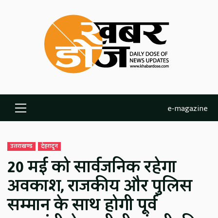
Skip
to
content
e-magazine
Primary
Menu
उत्तराखण्ड
देहरादून
20 मई को सार्वजनिक रहेगा
अवकाश, राजकीय और पुलिस
सम्मान के साथ होगी पूर्व