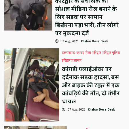
कोटद्वार के संचालक को
सोशल मीडिया रील बनाने के
लिए सड़क पर सामान
बिखेरना पड़ा भारी, तीन लोगों
पर मुकदमा दर्ज
07 Aug, 2026
Khabar Dose Desk
उत्तराखण्ड
कावड़ मेला
हरिद्वार
हरिद्वार पुलिस
हरिद्वार प्रशासन
कांगड़ी फ्लाईओवर पर
दर्दनाक सड़क हादसा, बस
और बाइक की टक्कर में एक
कांवड़िये की मौत, दो गंभीर
घायल
07 Aug, 2026
Khabar Dose Desk