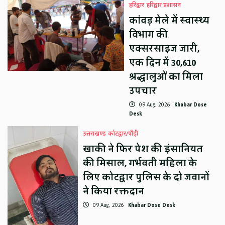
हरिद्वार
हरिद्वार प्रशासन
कांवड़ मेले में स्वास्थ्य
विभाग की
एक्सरसाइज जारी,
एक दिन में 30,610
श्रद्धालुओं का मिला
उपचार
09 Aug, 2026
Khabar Dose
Desk
उत्तराखण्ड
कोटद्वार/पौड़ी
खाकी ने फिर पेश की इंसानियत
की मिसाल, गर्भवती महिला के
लिए कोटद्वार पुलिस के दो जवानों
ने किया रक्तदान
09 Aug, 2026
Khabar Dose Desk