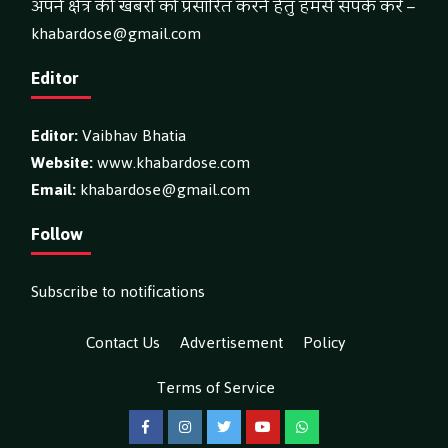
अपने क्षेत्र की खबरों को प्रसारित करने हेतु हमसे संपर्क करें –
khabardose@gmail.com
Editor
Editor:
Vaibhav Bhatia
Website:
www.khabardose.com
Email:
khabardose@gmail.com
Follow
Subscribe to notifications
Contact Us
Advertisement
Policy
Terms of Service
Facebook
Instagram
Twitter
YouTube
WhatsApp