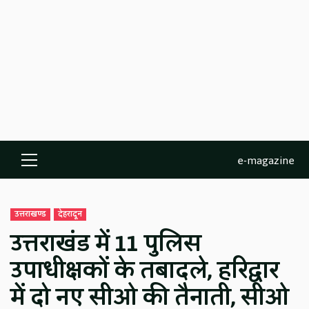
e-magazine
Primary
Menu
उत्तराखण्ड
देहरादून
उत्तराखंड में 11 पुलिस
उपाधीक्षकों के तबादले, हरिद्वार
में दो नए सीओ की तैनाती, सीओ