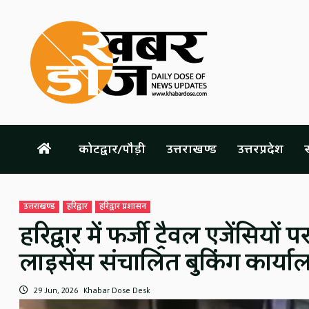
Skip
to
content
कोटद्वार/पौड़ी
उत्तराखण्ड
उत्तरप्रदेश
स
उत्तराखण्ड
हरिद्वार
हरिद्वार प्रशासन
हरिद्वार में फर्जी ट्रैवल एजेंसिय
लाइसेंस संचालित बुकिंग कार्याल
29 Jun, 2026
Khabar Dose Desk