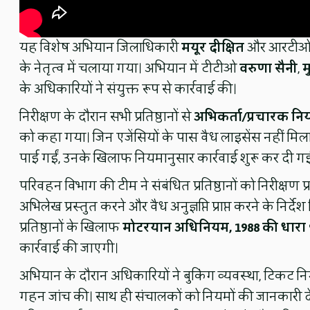
यह विशेष अभियान जिलाधिकारी
मयूर दीक्षित
और आरटीओ 
के नेतृत्व में चलाया गया। अभियान में टीटीओ
वरुणा सैनी
,
म
के अधिकारियों ने संयुक्त रूप से कार्रवाई की।
निरीक्षण के दौरान सभी प्रतिष्ठानों से
अभिकर्ता/प्रचारक न
को कहा गया। जिन एजेंसियों के पास वैध लाइसेंस नहीं मिला या 
पाई गईं, उनके खिलाफ नियमानुसार कार्रवाई शुरू कर दी ग
परिवहन विभाग की टीम ने संबंधित प्रतिष्ठानों को निरीक्षण
अभिलेख प्रस्तुत करने और वैध अनुज्ञप्ति प्राप्त करने के निर्दे
प्रतिष्ठानों के खिलाफ
मोटरयान अधिनियम, 1988 की धारा 9
कार्रवाई की जाएगी।
अभियान के दौरान अधिकारियों ने बुकिंग व्यवस्था, टिकट निर
गहन जांच की। साथ ही संचालकों को नियमों की जानकारी देते ह