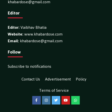
khabardose@gmail.com
Editor
Editor:
Vaibhav Bhatia
Website:
www.khabardose.com
Email:
khabardose@gmail.com
Follow
Subscribe to notifications
Contact Us
Advertisement
Policy
Terms of Service
Facebook
Instagram
Twitter
YouTube
WhatsApp