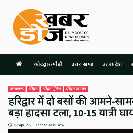
Skip
to
content
कोटद्वार/पौड़ी
उत्तराखण्ड
उत्तरप्रदेश
स
उत्तराखण्ड
हरिद्वार
हरिद्वार पुलिस
हरिद्वार प्रशासन
हरिद्वार में दो बसों की आमने-साम
बड़ा हादसा टला, 10-15 यात्री घ
07 Apr, 2026
Khabar Dose Desk