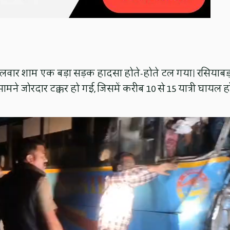
ें मंगलवार शाम एक बड़ा सड़क हादसा होते-होते टल गया। रसियाबड
ने जोरदार टक्कर हो गई, जिसमें करीब 10 से 15 यात्री घायल ह