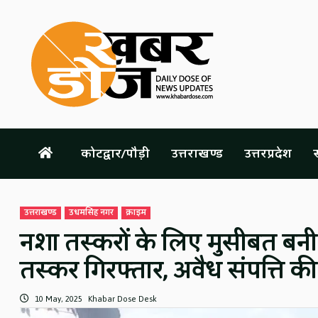
Skip
to
content
कोटद्वार/पौड़ी
उत्तराखण्ड
उत्तरप्रदेश
स
उत्तराखण्ड
उधमसिंह नगर
क्राइम
नशा तस्करों के लिए मुसीबत बनी
तस्कर गिरफ्तार, अवैध संपत्ति की
10 May, 2025
Khabar Dose Desk