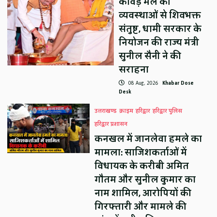
कांवड़ मेले की
व्यवस्थाओं से शिवभक्त
संतुष्ट, धामी सरकार के
नियोजन की राज्य मंत्री
सुनील सैनी ने की
सराहना
08 Aug, 2026
Khabar Dose
Desk
उत्तराखण्ड
क्राइम
हरिद्वार
हरिद्वार पुलिस
हरिद्वार प्रशासन
कनखल में जानलेवा हमले का
मामला: साजिशकर्ताओं में
विधायक के करीबी अमित
गौतम और सुनील कुमार का
नाम शामिल, आरोपियों की
गिरफ्तारी और मामले की