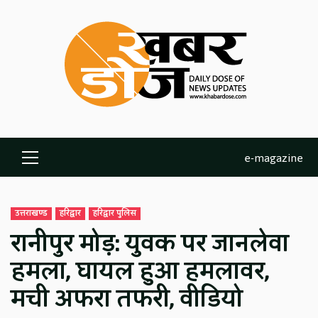
Skip
to
content
e-magazine
Primary
Menu
उत्तराखण्ड
हरिद्वार
हरिद्वार पुलिस
रानीपुर मोड़: युवक पर जानलेवा
हमला, घायल हुआ हमलावर,
मची अफरा तफरी, वीडियो