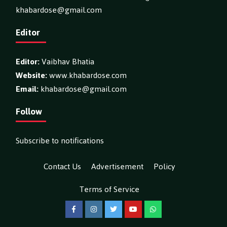
khabardose@gmail.com
Editor
Editor:
Vaibhav Bhatia
Website:
www.khabardose.com
Email:
khabardose@gmail.com
Follow
Subscribe to notifications
Contact Us
Advertisement
Policy
Terms of Service
Facebook
Instagram
Twitter
YouTube
WhatsApp