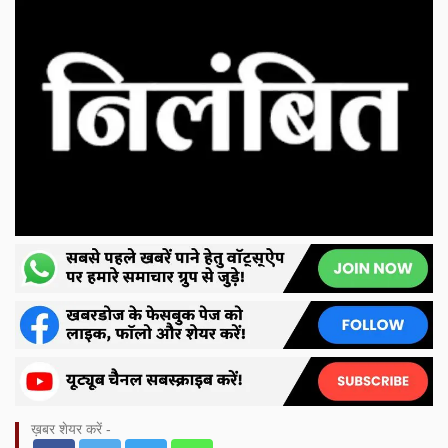
ख़बर शेयर करें -