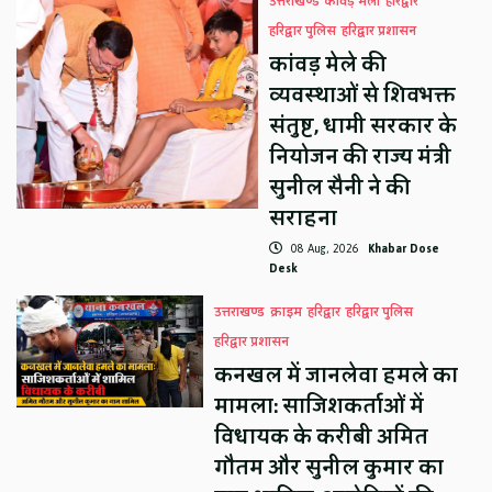
उत्तराखण्ड
कावड़ मेला
हरिद्वार
हरिद्वार पुलिस
हरिद्वार प्रशासन
कांवड़ मेले की
व्यवस्थाओं से शिवभक्त
संतुष्ट, धामी सरकार के
नियोजन की राज्य मंत्री
सुनील सैनी ने की
सराहना
08 Aug, 2026
Khabar Dose
Desk
उत्तराखण्ड
क्राइम
हरिद्वार
हरिद्वार पुलिस
हरिद्वार प्रशासन
कनखल में जानलेवा हमले का
मामला: साजिशकर्ताओं में
विधायक के करीबी अमित
गौतम और सुनील कुमार का