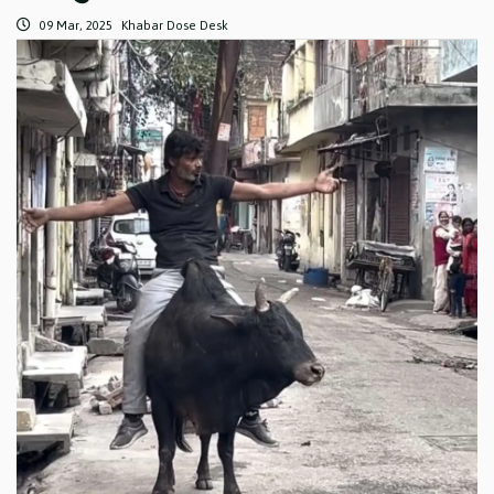
09 Mar, 2025
Khabar Dose Desk