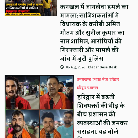
कनखल में जानलेवा हमले का
मामला: साजिशकर्ताओं में
विधायक के करीबी अमित
गौतम और सुनील कुमार का
नाम शामिल, आरोपियों की
गिरफ्तारी और मामले की
जांच में जुटी पुलिस
08 Aug, 2026
Khabar Dose Desk
उत्तराखण्ड
कावड़ मेला
हरिद्वार
हरिद्वार प्रशासन
हरिद्वार में बढ़ती
शिवभक्तों की भीड़ के
बीच प्रशासन की
व्यवस्थाओं की जमकर
सराहना, यह बोले