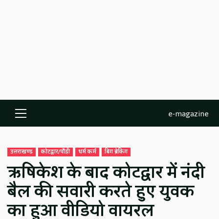
e-magazine
Primary
Menu
उत्तराखण्ड
कोटद्वार/पौड़ी
धर्म कर्म
बिग ब्रेकिंग
ऋषिकेश के बाद कोटद्वार में नंदी
बैल की सवारी करते हुए युवक
का हुआ वीडियो वायरल