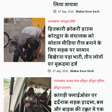
लिया जायजा
07 Aug, 2026
Khabar Dose Desk
उत्तराखण्ड
कोटद्वार/पौड़ी
हितकारी क्रोकरी हाउस
कोटद्वार के संचालक को
सोशल मीडिया रील बनाने के
लिए सड़क पर सामान
बिखेरना पड़ा भारी, तीन लोगों
पर मुकदमा दर्ज
07 Aug, 2026
Khabar Dose Desk
उत्तराखण्ड
कावड़ मेला
हरिद्वार
हरिद्वार पुलिस
हरिद्वार प्रशासन
कांगड़ी फ्लाईओवर पर
दर्दनाक सड़क हादसा, बस
और बाइक की टक्कर में एक