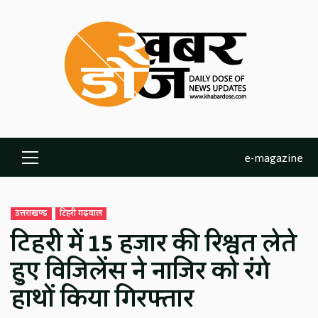
Skip
to
content
e-magazine
Primary
Menu
उत्तराखण्ड
टिहरी गढ़वाल
टिहरी में 15 हजार की रिश्वत लेते
हुए विजिलेंस ने नाजिर को रंगे
हाथों किया गिरफ्तार