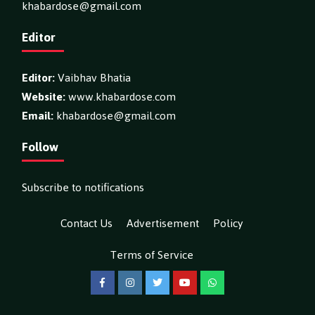
khabardose@gmail.com
Editor
Editor:
Vaibhav Bhatia
Website:
www.khabardose.com
Email:
khabardose@gmail.com
Follow
Subscribe to notifications
Contact Us
Advertisement
Policy
Terms of Service
Facebook
Instagram
Twitter
YouTube
WhatsApp