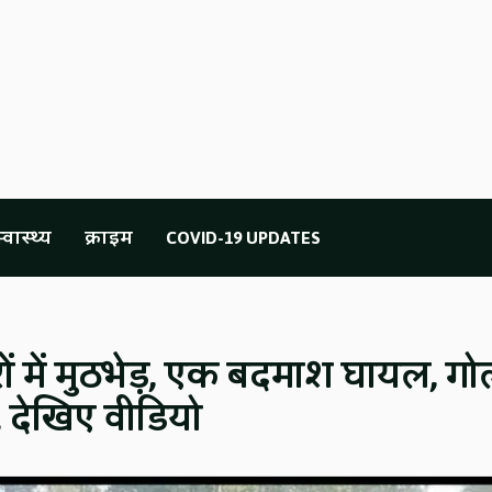
्वास्थ्य
क्राइम
COVID-19 UPDATES
ं में मुठभेड़, एक बदमाश घायल, गो
 देखिए वीडियो