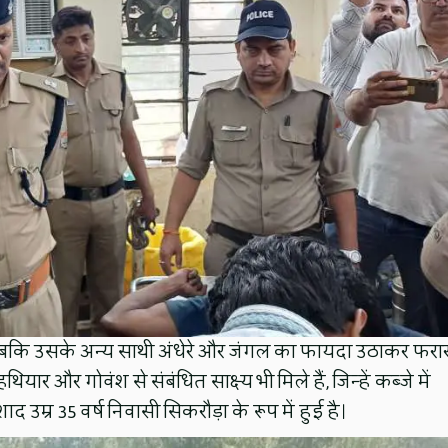
जबकि उसके अन्य साथी अंधेरे और जंगल का फायदा उठाकर फरा
 और गोवंश से संबंधित साक्ष्य भी मिले हैं, जिन्हें कब्जे में
उम्र 35 वर्ष निवासी सिकरौड़ा के रूप में हुई है।