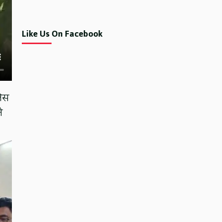
Like Us On Facebook
लिस
े