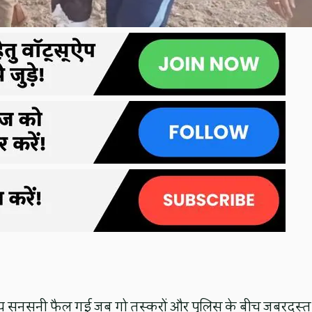
स समय सनसनी फैल गई जब गो तस्करों और पुलिस के बीच जबरदस्त