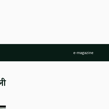
e-magazine
ली