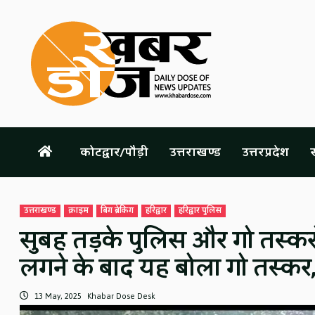
Skip
to
content
कोटद्वार/पौड़ी
उत्तराखण्ड
उत्तरप्रदेश
स
उत्तराखण्ड
क्राइम
बिग ब्रेकिंग
हरिद्वार
हरिद्वार पुलिस
सुबह तड़के पुलिस और गो तस्करो
लगने के बाद यह बोला गो तस्कर,
13 May, 2025
Khabar Dose Desk