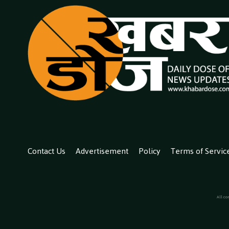
Contact Us
Advertisement
Policy
Terms of Servic
All co