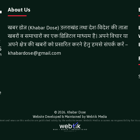
About Us
खबर डोज (Khabar Dose) उत्तराखंड तथा देश-विदेश की ताजा
खबरों व समाचारों का एक डिजिटल माध्यम है। अपने विचार या
अपने क्षेत्र की खबरों को प्रसारित करने हेतु हमसे संपर्क करें –
khabardose@gmail.com
e
© 2026,
Khabar Dose
Website Developed & Maintained by Webtik Media
ntent and news on this website are published solely by the website owner. Webtik Media assumes no responsibility for its c