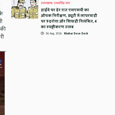
उत्तराखण्ड
उधमसिंह नगर
ए
हाईवे पर देर रात एसएसपी का
के
औचक निरीक्षण, ड्यूटी में लापरवाही
पी
पर 9 दरोगा और सिपाही निलंबित, 4
का स्पष्टीकरण तलब
 की
06 Aug, 2026
Khabar Dose Desk
री