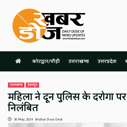
Skip
to
content
कोटद्वार/पौड़ी
उत्तराखण्ड
उत्तरप्रदेश
स
उत्तराखण्ड
देहरादून
महिला ने दून पुलिस के दरोगा प
निलंबित
30 May, 2024
Khabar Dose Desk