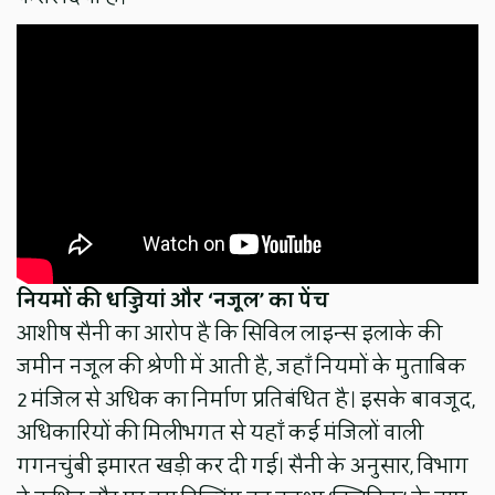
नियमों की धज्जियां और ‘नजूल’ का पेंच
​आशीष सैनी का आरोप है कि सिविल लाइन्स इलाके की
जमीन नजूल की श्रेणी में आती है, जहाँ नियमों के मुताबिक
2 मंजिल से अधिक का निर्माण प्रतिबंधित है। इसके बावजूद,
अधिकारियों की मिलीभगत से यहाँ कई मंजिलों वाली
गगनचुंबी इमारत खड़ी कर दी गई। सैनी के अनुसार, विभाग