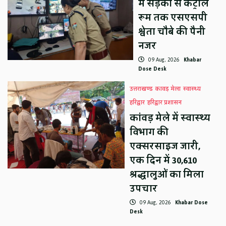
में सड़कों से कंट्रोल
रूम तक एसएसपी
श्वेता चौबे की पैनी
नजर
09 Aug, 2026
Khabar
Dose Desk
उत्तराखण्ड
कावड़ मेला
स्वास्थ्य
हरिद्वार
हरिद्वार प्रशासन
कांवड़ मेले में स्वास्थ्य
विभाग की
एक्सरसाइज जारी,
एक दिन में 30,610
श्रद्धालुओं का मिला
उपचार
09 Aug, 2026
Khabar Dose
Desk