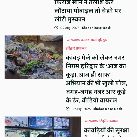
फिरोज खान ने तलाश कर
लौटाया मोबाइल तो चेहरे पर
लौटी मुस्कान
09 Aug, 2026
Khabar Dose Desk
उत्तराखण्ड
कावड़ मेला
हरिद्वार
हरिद्वार प्रशासन
कांवड़ मेले को लेकर नगर
निगम हरिद्वार के ‘आज का
कूड़ा, आज ही साफ’
अभियान की भी खुली पोल,
जगह-जगह नजर आए कूड़े
के ढेर, वीडियो वायरल
09 Aug, 2026
Khabar Dose Desk
उत्तराखण्ड
टिहरी गढ़वाल
कांवड़ियों की सुरक्षा