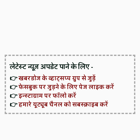
लेटेस्ट न्यूज़ अपडेट पाने के लिए -
👉
खबरडोज के व्हाट्सप्प ग्रुप से जुड़ें
👉
फेसबुक पर जुड़ने के लिए पेज लाइक करें
👉
इन्स्टाग्राम पर फॉलो करें
👉
हमारे यूट्यूब चैनल को सबस्क्राइब करें