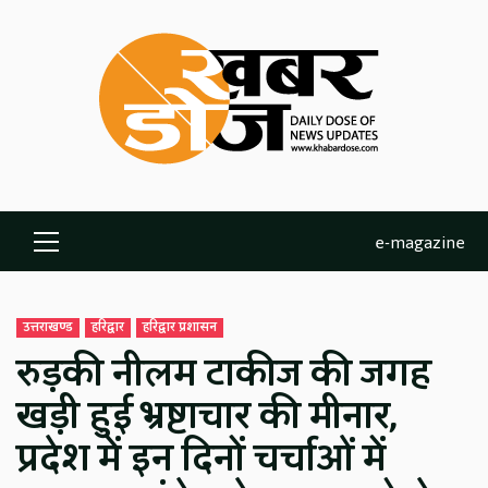
Skip
to
content
e-magazine
Primary
Menu
उत्तराखण्ड
हरिद्वार
हरिद्वार प्रशासन
रुड़की नीलम टाकीज की जगह
खड़ी हुई भ्रष्टाचार की मीनार,
प्रदेश में इन दिनों चर्चाओं में