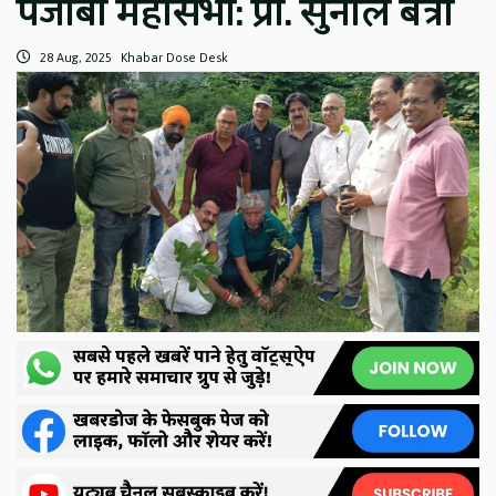
पंजाबी महासभा: प्रो. सुनील बत्रा
28 Aug, 2025
Khabar Dose Desk