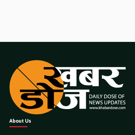
About Us