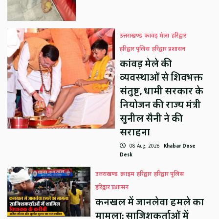
उत्तराखण्ड
कावड़ मेला
हरिद्वार
हरिद्वार पुलिस
हरिद्वार प्रशासन
कांवड़ मेले की
व्यवस्थाओं से शिवभक्त
संतुष्ट, धामी सरकार के
नियोजन की राज्य मंत्री
सुनील सैनी ने की
सराहना
08 Aug, 2026
Khabar Dose
Desk
उत्तराखण्ड
क्राइम
हरिद्वार
हरिद्वार पुलिस
हरिद्वार प्रशासन
कनखल में जानलेवा हमले का
मामला: साजिशकर्ताओं में