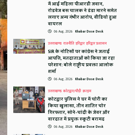
में आई महिला पीआरडी जवान,
रोडवेज बस चालक ने डंडा मारने समेत
लगाए अन्य गंभीर आरोप, वीडियो हुआ
वायरल
06 Aug, 2026
Khabar Dose Desk
उत्तराखण्ड
राजनीति
हरिद्वार
हरिद्वार प्रशासन
SIR के नोटिसों पर कांग्रेस ने जताई
आपत्ति, मतदाताओं को किया जा रहा
परेशान: बोले राष्ट्रीय प्रवक्ता आलोक
शर्मा
06 Aug, 2026
Khabar Dose Desk
उत्तराखण्ड
कोटद्वार/पौड़ी
क्राइम
कोटद्वार पुलिस ने घर में चोरी का
किया खुलासा, तीन शातिर चोर
गिरफ्तार, सोने-चांदी के जेवर और
वारदात में प्रयुक्त स्कूटी बरामद
06 Aug, 2026
Khabar Dose Desk