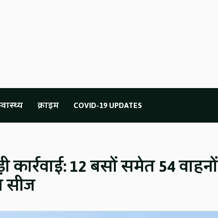
्वास्थ्य
क्राइम
COVID-19 UPDATES
ी कार्रवाई: 12 बसों समेत 54 वाहनों
न सीज