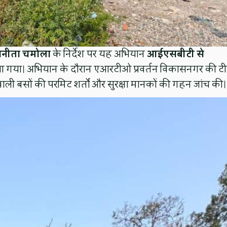
अनीता चमोला
के निर्देश पर यह अभियान
आईएसबीटी से
 गया। अभियान के दौरान एआरटीओ प्रवर्तन विकासनगर की ट
ाली बसों की परमिट शर्तों और सुरक्षा मानकों की गहन जांच की।