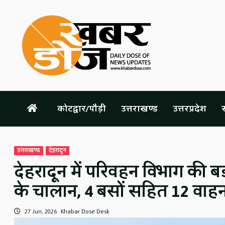
Skip
to
content
कोटद्वार/पौड़ी
उत्तराखण्ड
उत्तरप्रदेश
स
उत्तराखण्ड
देहरादून
देहरादून में परिवहन विभाग की बड़
के चालान, 4 बसों सहित 12 वाह
27 Jun, 2026
Khabar Dose Desk