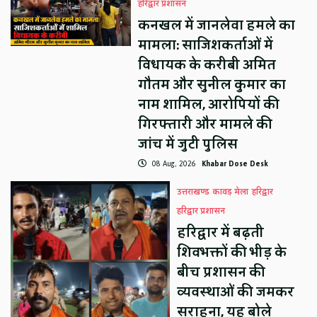
हरिद्वार प्रशासन
कनखल में जानलेवा हमले का
मामला: साजिशकर्ताओं में
विधायक के करीबी अमित
गौतम और सुनील कुमार का
नाम शामिल, आरोपियों की
गिरफ्तारी और मामले की
जांच में जुटी पुलिस
08 Aug, 2026
Khabar Dose Desk
उत्तराखण्ड
कावड़ मेला
हरिद्वार
हरिद्वार प्रशासन
हरिद्वार में बढ़ती
शिवभक्तों की भीड़ के
बीच प्रशासन की
व्यवस्थाओं की जमकर
सराहना, यह बोले