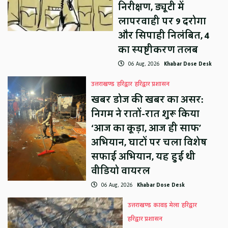
निरीक्षण, ड्यूटी में
लापरवाही पर 9 दरोगा
और सिपाही निलंबित, 4
का स्पष्टीकरण तलब
06 Aug, 2026
Khabar Dose Desk
उत्तराखण्ड
हरिद्वार
हरिद्वार प्रशासन
खबर डोज की खबर का असर:
निगम ने रातों-रात शुरू किया
‘आज का कूड़ा, आज ही साफ’
अभियान, घाटों पर चला विशेष
सफाई अभियान, यह हुई थी
वीडियो वायरल
06 Aug, 2026
Khabar Dose Desk
उत्तराखण्ड
कावड़ मेला
हरिद्वार
हरिद्वार प्रशासन