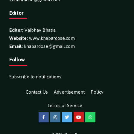
Editor
Editor:
Vaibhav Bhatia
Website:
www.khabardose.com
Email:
khabardose@gmail.com
Follow
Subscribe to notifications
Contact Us
Advertisement
Policy
Terms of Service
Facebook
Instagram
Twitter
YouTube
WhatsApp