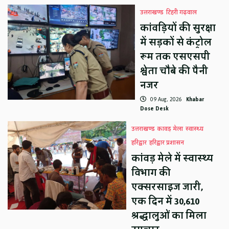
उत्तराखण्ड
टिहरी गढ़वाल
कांवड़ियों की सुरक्षा
में सड़कों से कंट्रोल
रूम तक एसएसपी
श्वेता चौबे की पैनी
नजर
09 Aug, 2026
Khabar
Dose Desk
उत्तराखण्ड
कावड़ मेला
स्वास्थ्य
हरिद्वार
हरिद्वार प्रशासन
कांवड़ मेले में स्वास्थ्य
विभाग की
एक्सरसाइज जारी,
एक दिन में 30,610
श्रद्धालुओं का मिला