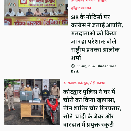
उत्तराखण्ड
राजनीति
हरिद्वार
हरिद्वार प्रशासन
SIR के नोटिसों पर
कांग्रेस ने जताई आपत्ति,
मतदाताओं को किया
जा रहा परेशान: बोले
राष्ट्रीय प्रवक्ता आलोक
शर्मा
06 Aug, 2026
Khabar Dose
Desk
उत्तराखण्ड
कोटद्वार/पौड़ी
क्राइम
कोटद्वार पुलिस ने घर में
चोरी का किया खुलासा,
तीन शातिर चोर गिरफ्तार,
सोने-चांदी के जेवर और
वारदात में प्रयुक्त स्कूटी