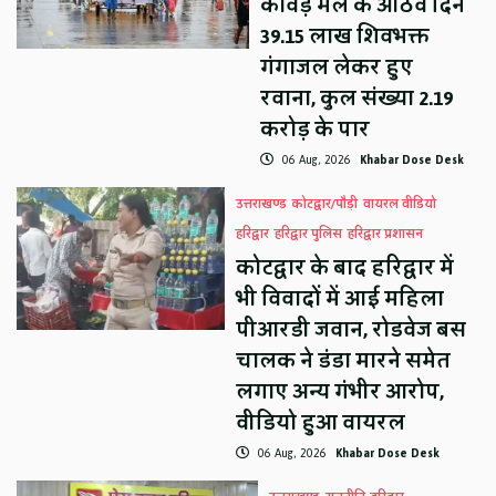
कांवड़ मेले के आठवें दिन
39.15 लाख शिवभक्त
गंगाजल लेकर हुए
रवाना, कुल संख्या 2.19
करोड़ के पार
06 Aug, 2026
Khabar Dose Desk
उत्तराखण्ड
कोटद्वार/पौड़ी
वायरल वीडियो
हरिद्वार
हरिद्वार पुलिस
हरिद्वार प्रशासन
कोटद्वार के बाद हरिद्वार में
भी विवादों में आई महिला
पीआरडी जवान, रोडवेज बस
चालक ने डंडा मारने समेत
लगाए अन्य गंभीर आरोप,
वीडियो हुआ वायरल
06 Aug, 2026
Khabar Dose Desk