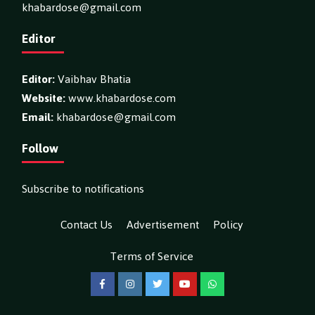
khabardose@gmail.com
Editor
Editor:
Vaibhav Bhatia
Website:
www.khabardose.com
Email:
khabardose@gmail.com
Follow
Subscribe to notifications
Contact Us
Advertisement
Policy
Terms of Service
Facebook
Instagram
Twitter
YouTube
WhatsApp