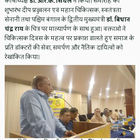
कोषाध्यक्ष
डॉ. आर.के. सिंघल
ने किया। समारोह का
शुभारंभ दीप प्रज्ज्वलन एवं महान चिकित्सक, स्वतंत्रता
सेनानी तथा पश्चिम बंगाल के द्वितीय मुख्यमंत्री
डॉ. बिधान
चंद्र राय
के चित्र पर माल्यार्पण के साथ हुआ। वक्ताओं ने
चिकित्सक दिवस के महत्व पर प्रकाश डालते हुए समाज के
प्रति डॉक्टरों की सेवा, समर्पण और नैतिक दायित्वों को
रेखांकित किया।