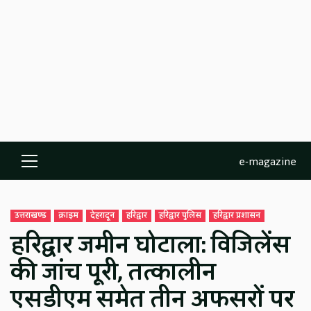
e-magazine
Primary
Menu
उत्तराखण्ड
क्राइम
देहरादून
हरिद्वार
हरिद्वार पुलिस
हरिद्वार प्रशासन
हरिद्वार जमीन घोटाला: विजिलेंस
की जांच पूरी, तत्कालीन
एसडीएम समेत तीन अफसरों पर