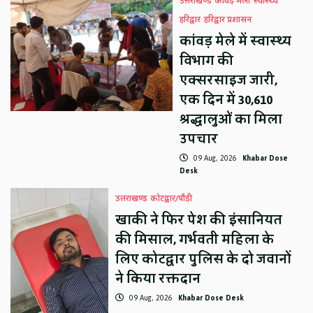
उत्तराखण्ड
कावड़ मेला
स्वास्थ्य
हरिद्वार
हरिद्वार प्रशासन
कांवड़ मेले में स्वास्थ्य
विभाग की
एक्सरसाइज जारी,
एक दिन में 30,610
श्रद्धालुओं का मिला
उपचार
09 Aug, 2026
Khabar Dose
Desk
उत्तराखण्ड
कोटद्वार/पौड़ी
खाकी ने फिर पेश की इंसानियत
की मिसाल, गर्भवती महिला के
लिए कोटद्वार पुलिस के दो जवानों
ने किया रक्तदान
09 Aug, 2026
Khabar Dose Desk