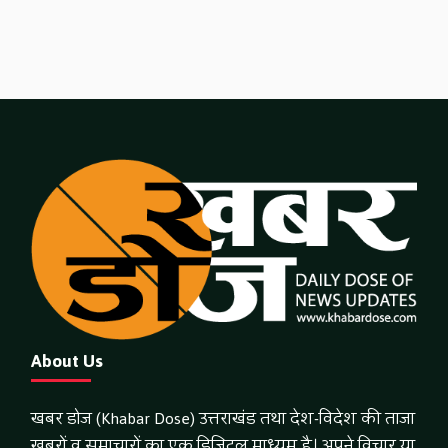
About Us
खबर डोज (Khabar Dose) उत्तराखंड तथा देश-विदेश की ताजा
खबरों व समाचारों का एक डिजिटल माध्यम है। अपने विचार या