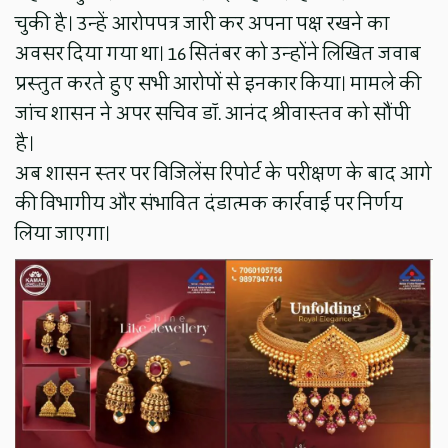
चुकी है। उन्हें आरोपपत्र जारी कर अपना पक्ष रखने का
अवसर दिया गया था। 16 सितंबर को उन्होंने लिखित जवाब
प्रस्तुत करते हुए सभी आरोपों से इनकार किया। मामले की
जांच शासन ने अपर सचिव डॉ. आनंद श्रीवास्तव को सौंपी
है।
अब शासन स्तर पर विजिलेंस रिपोर्ट के परीक्षण के बाद आगे
की विभागीय और संभावित दंडात्मक कार्रवाई पर निर्णय
लिया जाएगा।