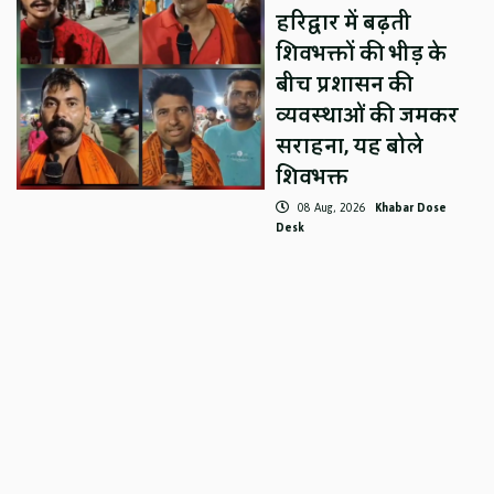
हरिद्वार में बढ़ती
शिवभक्तों की भीड़ के
बीच प्रशासन की
व्यवस्थाओं की जमकर
सराहना, यह बोले
शिवभक्त
08 Aug, 2026
Khabar Dose
Desk