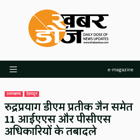
Skip
to
content
e-magazine
Primary
Menu
उत्तराखण्ड
देहरादून
रुद्रप्रयाग डीएम प्रतीक जैन समेत
11 आईएएस और पीसीएस
अधिकारियों के तबादले