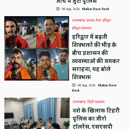
जांच में जुटी पुलिस
08 Aug, 2026
Khabar Dose Desk
उत्तराखण्ड
कावड़ मेला
हरिद्वार
हरिद्वार प्रशासन
हरिद्वार में बढ़ती
शिवभक्तों की भीड़ के
बीच प्रशासन की
व्यवस्थाओं की जमकर
सराहना, यह बोले
शिवभक्त
08 Aug, 2026
Khabar Dose
Desk
उत्तराखण्ड
टिहरी गढ़वाल
नशे के खिलाफ टिहरी
पुलिस का जीरो
टॉलरेंस, एसएसपी