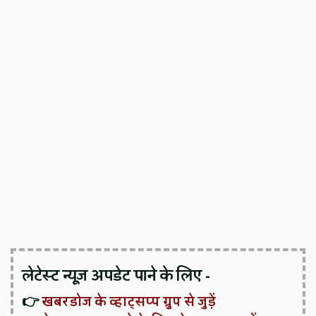
लेटेस्ट न्यूज़ अपडेट पाने के लिए -
👉
खबरडोज के व्हाट्सप्प ग्रुप से जुड़ें