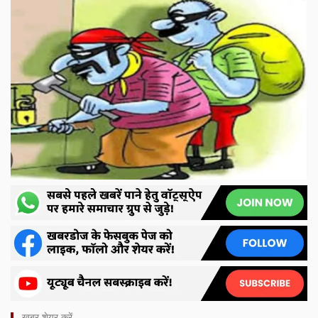
ख़बर शेयर करें -