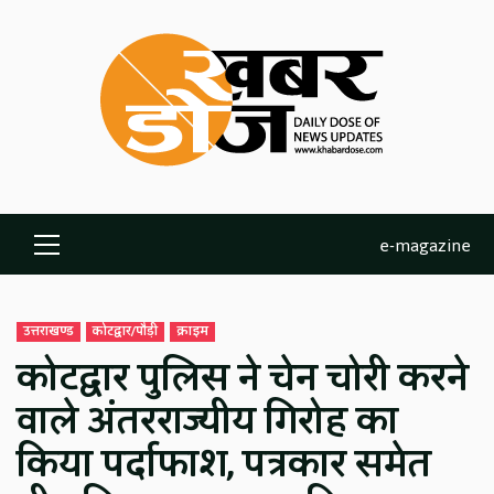
Skip
to
content
e-magazine
Primary
Menu
उत्तराखण्ड
कोटद्वार/पौड़ी
क्राइम
कोटद्वार पुलिस ने चेन चोरी करने
वाले अंतरराज्यीय गिरोह का
किया पर्दाफाश, पत्रकार समेत