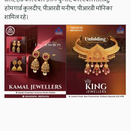
होमगार्ड कुलदीप, पीआरडी मनीषा, पीआरडी मोनिका
शामिल रहे।