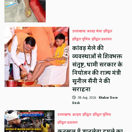
उत्तराखण्ड
कावड़ मेला
हरिद्वार
हरिद्वार पुलिस
हरिद्वार प्रशासन
कांवड़ मेले की
व्यवस्थाओं से शिवभक्त
संतुष्ट, धामी सरकार के
नियोजन की राज्य मंत्री
सुनील सैनी ने की
सराहना
08 Aug, 2026
Khabar Dose
Desk
उत्तराखण्ड
क्राइम
हरिद्वार
हरिद्वार पुलिस
हरिद्वार प्रशासन
कनखल में जानलेवा हमले का