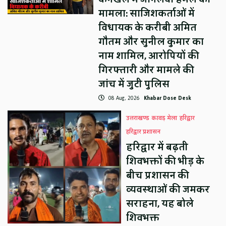
मामला: साजिशकर्ताओं में
विधायक के करीबी अमित
गौतम और सुनील कुमार का
नाम शामिल, आरोपियों की
गिरफ्तारी और मामले की
जांच में जुटी पुलिस
08 Aug, 2026
Khabar Dose Desk
उत्तराखण्ड
कावड़ मेला
हरिद्वार
हरिद्वार प्रशासन
हरिद्वार में बढ़ती
शिवभक्तों की भीड़ के
बीच प्रशासन की
व्यवस्थाओं की जमकर
सराहना, यह बोले
शिवभक्त